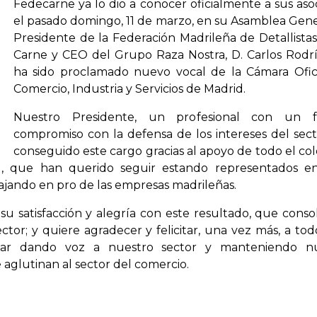
Fedecarne ya lo dio a conocer oficialmente a sus aso
el pasado domingo, 11 de marzo, en su Asamblea Gener
Presidente de la Federación Madrileña de Detallistas
Carne y CEO del Grupo Raza Nostra, D. Carlos Rodr
ha sido proclamado nuevo vocal de la Cámara Ofic
Comercio, Industria y Servicios de Madrid.
Nuestro Presidente, un profesional con un f
compromiso con la defensa de los intereses del sect
conseguido este cargo gracias al apoyo de todo el col
d, que han querido seguir estando representados e
ajando en pro de las empresas madrileñas.
 satisfacción y alegría con este resultado, que consol
ctor; y quiere agradecer y felicitar, una vez más, a tod
nuar dando voz a nuestro sector y manteniendo nu
 aglutinan al sector del comercio.