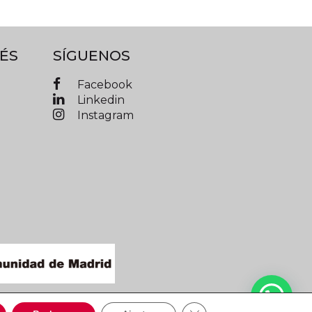
ÉS
SÍGUENOS
Facebook
Linkedin
Instagram
IMAD © 2019 Todos los derechos reservados
Cerrar el banner de cooki