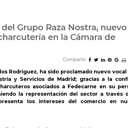
 del Grupo Raza Nostra, nuevo
-charcutería en la Cámara de
Compartir:
los Rodríguez, ha sido proclamado nuevo vocal 
tria y Servicios de Madrid; gracias a la conf
charcuteros asociados a Fedecarne en su per
endo la representación del sector a través 
epresenta los intereses del comercio en nu