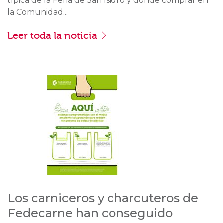
típica de la Feria de San Isidro y dónde comprar en
la Comunidad...
Leer toda la noticia
Los carniceros y charcuteros de
Fedecarne han conseguido