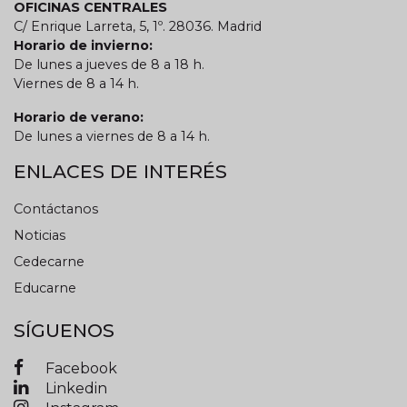
OFICINAS CENTRALES
C/ Enrique Larreta, 5, 1º. 28036. Madrid
Horario de invierno:
De lunes a jueves de 8 a 18 h.
Viernes de 8 a 14 h.
Horario de verano:
De lunes a viernes de 8 a 14 h.
ENLACES DE INTERÉS
Contáctanos
Noticias
Cedecarne
Educarne
SÍGUENOS
Facebook
Linkedin