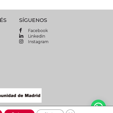
ÉS
SÍGUENOS
Facebook
Linkedin
Instagram
IMAD © 2019 Todos los derechos reservados
Cerrar el banner de cooki