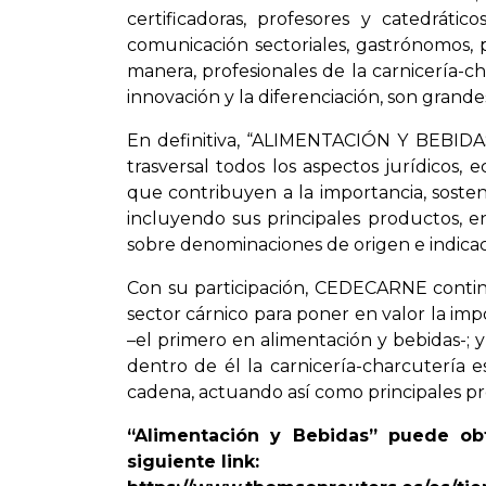
certificadoras, profesores y catedráti
comunicación sectoriales, gastrónomos, p
manera, profesionales de la carnicería-c
innovación y la diferenciación, son grande
En definitiva, “ALIMENTACIÓN Y BEBIDA
trasversal todos los aspectos jurídicos, e
que contribuyen a la importancia, sosten
incluyendo sus principales productos, en
sobre denominaciones de origen e indicaci
Con su participación, CEDECARNE conti
sector cárnico para poner en valor la imp
–el primero en alimentación y bebidas-;
dentro de él la carnicería-charcutería e
cadena, actuando así como principales pr
“Alimentación y Bebidas” puede obt
siguiente link: