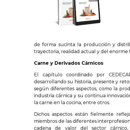
de forma sucinta la producción y distrib
trayectoria, realidad actual y del enorme
Carne y Derivados Cárnicos
El capítulo coordinado por CEDECAR
desarrollando su historia, presente y ret
según diferentes aspectos, como la produ
industria cárnica y su continua innovación
la carne en la cocina, entre otros.
Dichos aspectos están fielmente reflej
miembros de las diferentes interprofesion
cadena de valor del sector cárnico,