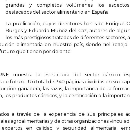
grandes y completos volúmenes los aspecto
destacados del sector alimentario en España.
La publicación, cuyos directores han sido Enrique 
Burgos y Eduardo Muñoz del Caz, autores de algu
los más prestigiosos tratados de diferentes sectores, a
ución alimentaria en nuestro país, siendo fiel reflejo
 futuro que tienen por delante.
NE muestra la estructura del sector cárnico esp
os de futuro. Un total de 340 páginas divididas en subcap
cción ganadera, las razas, la importancia de la formaci
, los productos cárnicos, y la certificación o la importan
ados a través de la experiencia de sus principales ac
ales agroalimentarias y de otras organizaciones vinculada
 expertos en calidad y seguridad alimentaria, emp