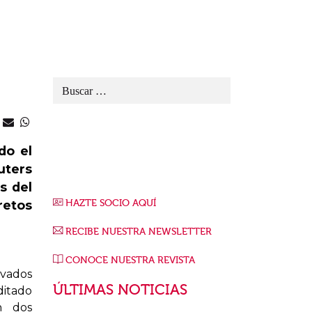
do el
uters
s del
HAZTE SOCIO AQUÍ
retos
RECIBE NUESTRA NEWSLETTER
CONOCE NUESTRA REVISTA
ivados
ÚLTIMAS NOTICIAS
ditado
n dos