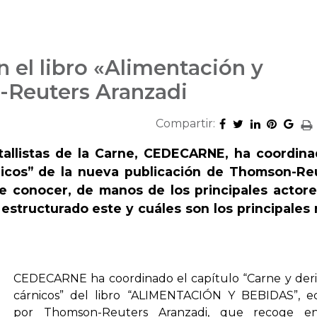
 el libro «Alimentación y
-Reuters Aranzadi
Compartir:
allistas de la Carne, CEDECARNE, ha coordina
nicos” de la nueva publicación de Thomson-Re
de conocer, de manos de los principales actore
estructurado este y cuáles son los principales 
CEDECARNE ha coordinado el capítulo “Carne y der
cárnicos” del libro “ALIMENTACIÓN Y BEBIDAS”, e
por Thomson-Reuters Aranzadi, que recoge e