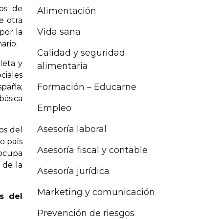
ios de
Alimentación
e otra
Vida sana
por la
ario.
Calidad y seguridad
leta y
alimentaria
ciales
Formación – Educarne
spaña;
básica
Empleo
Asesoría laboral
os del
o país
Asesoría fiscal y contable
 ocupa
 de la
Asesoría jurídica
Marketing y comunicación
s del
Prevención de riesgos