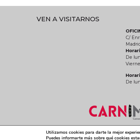
VEN A VISITARNOS
OFIC
C/ Enr
Madri
Horari
De lun
Vierne
Horar
De lun
Términos y condiciones legales
Política de
Utilizamos cookies para darte la mejor experie
Puedes informarte más sobre qué cookies estam