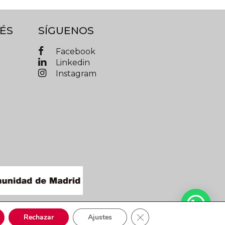
ÉS
SÍGUENOS
Facebook
Linkedin
Instagram
IMAD © 2019 Todos los derechos reservados
Cerrar el banner de cooki
Rechazar
Ajustes