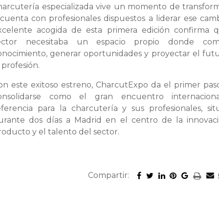
harcutería especializada vive un momento de transfor
 cuenta con profesionales dispuestos a liderar ese camb
xcelente acogida de esta primera edición confirma 
ector necesitaba un espacio propio donde comp
onocimiento, generar oportunidades y proyectar el fut
 profesión.
on este exitoso estreno, CharcutExpo da el primer pas
onsolidarse como el gran encuentro internacion
eferencia para la charcutería y sus profesionales, si
urante dos días a Madrid en el centro de la innovaci
roducto y el talento del sector.
Compartir: