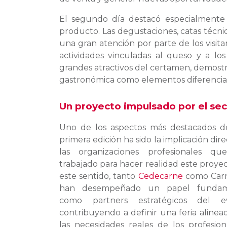
El segundo día destacó especialmente p
producto. Las degustaciones, catas técnic
una gran atención por parte de los visit
actividades vinculadas al queso y a l
grandes atractivos del certamen, demostr
gastronómica como elementos diferenciado
Un proyecto impulsado por el sec
Uno de los aspectos más destacados d
primera edición ha sido la implicación dir
las organizaciones profesionales q
trabajado para hacer realidad este proyec
este sentido, tanto
Cedecarne
como Carn
han desempeñado un papel fundam
como partners estratégicos del ev
contribuyendo a definir una feria alinea
las necesidades reales de los profesion