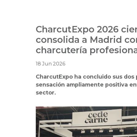
CharcutExpo 2026 cier
consolida a Madrid c
charcutería profesiona
18 Jun 2026
CharcutExpo ha concluido sus dos 
sensación ampliamente positiva ent
sector.