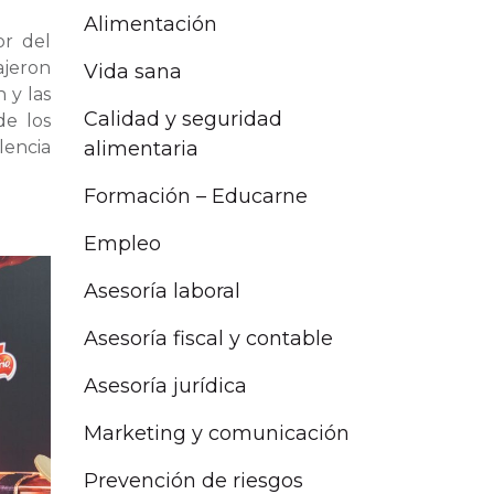
Alimentación
or del
ajeron
Vida sana
 y las
Calidad y seguridad
de los
alimentaria
lencia
Formación – Educarne
Empleo
Asesoría laboral
Asesoría fiscal y contable
Asesoría jurídica
Marketing y comunicación
Prevención de riesgos