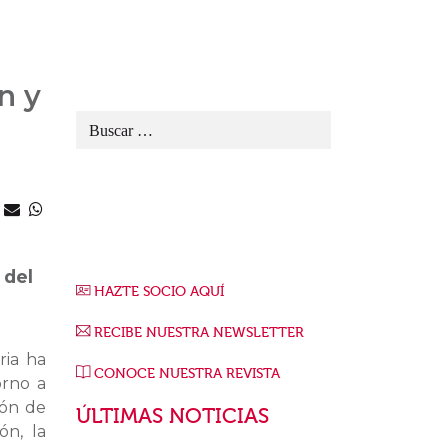
n y
 del
HAZTE SOCIO AQUÍ
RECIBE NUESTRA NEWSLETTER
ria ha
CONOCE NUESTRA REVISTA
orno a
ión de
ÚLTIMAS NOTICIAS
ón, la