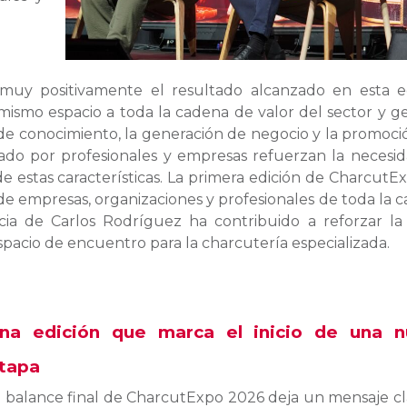
muy positivamente el resultado alcanzado en esta e
mismo espacio a toda la cadena de valor del sector y g
de conocimiento, la generación de negocio y la promoci
strado por profesionales y empresas refuerzan la necesi
 estas características. La primera edición de CharcutE
 de empresas, organizaciones y profesionales de toda la 
cia de Carlos Rodríguez ha contribuido a reforzar la 
espacio de encuentro para la charcutería especializada.
na edición que marca el inicio de una n
tapa
l balance final de CharcutExpo 2026 deja un mensaje cla