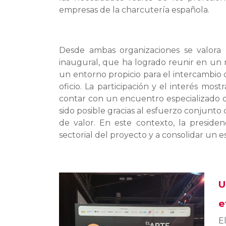
empresas de la charcutería española.
Desde ambas organizaciones se valora 
inaugural, que ha logrado reunir en un 
un entorno propicio para el intercambio 
oficio. La participación y el interés mo
contar con un encuentro especializado de
sido posible gracias al esfuerzo conjunto
de valor. En este contexto, la presiden
sectorial del proyecto y a consolidar un 
U
e
E