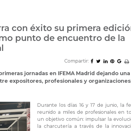
ra con éxito su primera edició
omo punto de encuentro de la
l
Compartir:
primeras jornadas en IFEMA Madrid dejando una
re expositores, profesionales y organizaciones
Durante los días 16 y 17 de junio, la fe
reunido a miles de profesionales en t
un objetivo común: impulsar la evoluc
la charcutería a través de la innovaci