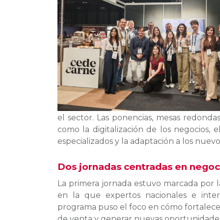
el sector. Las ponencias, mesas redond
como la digitalización de los negocios, e
especializados y la adaptación a los nuev
Dos jornadas centradas en negoc
La primera jornada estuvo marcada por l
en la que expertos nacionales e inter
programa puso el foco en cómo fortalecer
de venta y generar nuevas oportunidades 