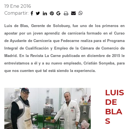
19 Ene 2016
Compartir:
Luis de Blas, Gerente de Solobuey, fue uno de los primeros en
apostar por un joven aprendiz de carnicería formado en el Curso
de Ayudante de Carnicería que Fedecarne realiza para el Programa
Integral de Cualificación y Empleo de la Cámara de Comercio de
Madrid. En la Revista La Carne publicada en diciembre de 2015 le
entrevistamos a él y a su nuevo empleado, Cristián Sonyeba, para
que nos cuenten qué tal está siendo la experiencia.
LUIS
DE
BLA
S