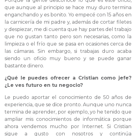
Porque la gente desconoce lo que es este oficio,
que aunque al principio se hace muy duro termina
enganchando y es bonito. Yo empecé con 15 años en
la carnicería de mi padre y, además de cortar filetes
y despiezar, me di cuenta que hay partes del trabajo
que no gustan tanto pero son necesarias, como la
limpieza o el frío que se pasa en ocasiones cerca de
las cámaras. Sin embargo, si trabajas duro acaba
siendo un oficio muy bueno y se puede ganar
bastante dinero.
¿Qué le puedes ofrecer a Cristian como jefe?
¿Le ves futuro en tu negocio?
Le puedo aportar el conocimiento de 50 años de
experiencia, que se dice pronto. Aunque uno nunca
termina de aprender, por ejemplo, yo he tenido que
ampliar mis conocimientos de informática porque
ahora vendemos mucho por Internet. Si Cristian
sigue a gusto con nosotros y continúa