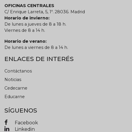
OFICINAS CENTRALES
C/ Enrique Larreta, 5, 1º. 28036. Madrid
Horario de invierno:
De lunes a jueves de 8 a 18 h.
Viernes de 8 a 14 h.
Horario de verano:
De lunes a viernes de 8 a 14 h.
ENLACES DE INTERÉS
Contáctanos
Noticias
Cedecarne
Educarne
SÍGUENOS
Facebook
Linkedin