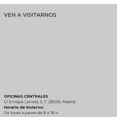
VEN A VISITARNOS
OFICINAS CENTRALES
C/ Enrique Larreta, 5, 1º. 28036. Madrid
Horario de invierno:
De lunes a jueves de 8 a 18 h.