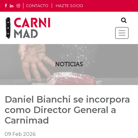
CONTACTO
HAZTE SOCIO
NOTICIAS
Daniel Bianchi se incorpora
como Director General a
Carnimad
09 Feb 2026