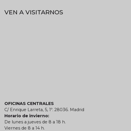
VEN A VISITARNOS
OFICINAS CENTRALES
C/ Enrique Larreta, 5, 1º. 28036. Madrid
Horario de invierno:
De lunes a jueves de 8 a 18 h.
Viernes de 8 a 14 h.