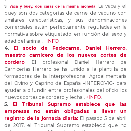
3.
Vaca y buey, dos caras de la misma moneda:
La vaca y el
buey son dos categorías de carne de vacuno con
similares características, y sus denominaciones
comerciales están perfectamente reguladas en la
normativa sobre etiquetado, en función del sexo y
edad del animal.
+INFO
.
4.
El socio de Fedecarne, Daniel Herrero,
maestro carnicero de los nuevos cortes de
cordero
: El profesional Daniel Herrero de
Carnicerías Herrero se ha unido a la plantilla de
formadores de la Interprofesional Agroalimentaria
del Ovino y Caprino de España –INTEROVIC- para
ayudar a difundir entre profesionales del oficio los
nuevos cortes de cordero y lechal.
+INFO
.
5.
El Tribunal Supremo establece que las
empresas no están obligadas a llevar un
registro de la jornada diaria:
El pasado 5 de abril
de 2017, el Tribunal Supremo estableció que no