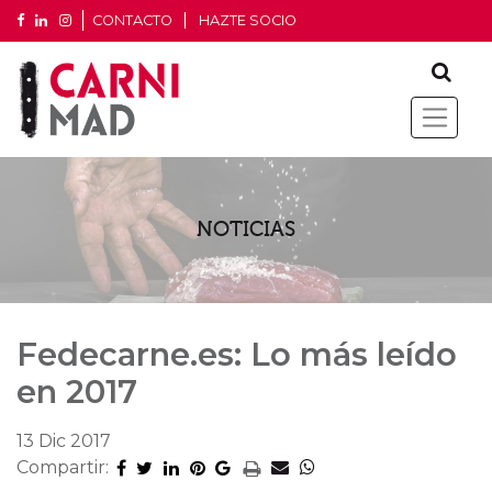
CONTACTO
HAZTE SOCIO
NOTICIAS
Fedecarne.es: Lo más leído
en 2017
13 Dic 2017
Compartir: