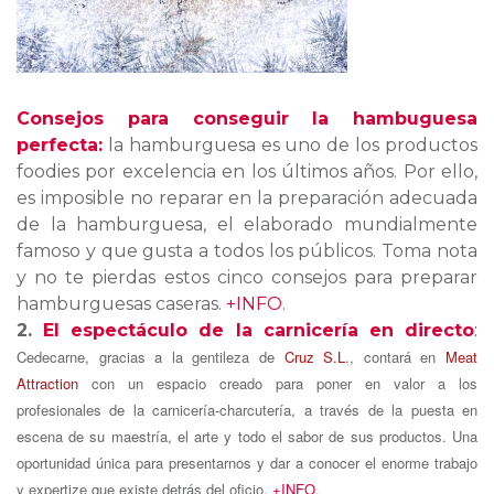
Consejos para conseguir la hambuguesa
perfecta:
la hamburguesa es uno de los productos
foodies por excelencia en los últimos años. Por ello,
es imposible no reparar en la preparación adecuada
de la hamburguesa, el elaborado mundialmente
famoso y que gusta a todos los públicos. Toma nota
y no te pierdas estos cinco consejos para preparar
hamburguesas caseras.
+INFO
.
2.
El espectáculo de la carnicería en directo
:
Cedecarne, gracias a la gentileza de
Cruz S.L
., contará en
Meat
Attraction
con un espacio creado para poner en valor a los
profesionales de la carnicería-charcutería, a través de la puesta en
escena de su maestría, el arte y todo el sabor de sus productos. Una
oportunidad única para presentarnos y dar a conocer el enorme trabajo
y expertize que existe detrás del oficio.
+INFO
.