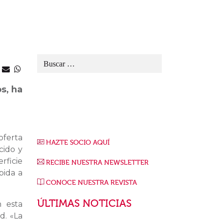
s, ha
oferta
HAZTE SOCIO AQUÍ
cido y
rficie
RECIBE NUESTRA NEWSLETTER
bida a
CONOCE NUESTRA REVISTA
ÚLTIMAS NOTICIAS
n esta
d. «La