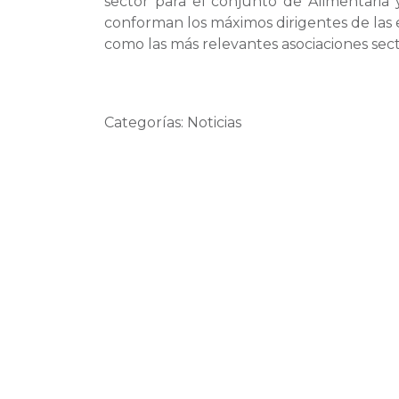
sector para el conjunto de Alimentaria 
conforman los máximos dirigentes de las 
como las más relevantes asociaciones sect
Categorías: Noticias