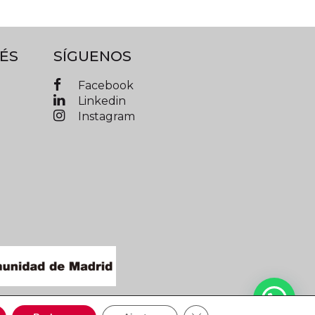
ÉS
SÍGUENOS
Facebook
Linkedin
Instagram
IMAD © 2019 Todos los derechos reservados
Cerrar el banner de cooki