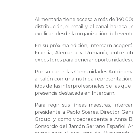
Alimentaria tiene acceso a más de 140.00
distribución, el retail y el canal horeca
explican desde la organización del evento
En su próxima edición, Intercarn acogerá
Francia, Alemania y Rumanía, entre otr
expositores para generar oportunidades 
Por su parte, las Comunidades Autónomas 
al salón con una nutrida representación.
(dos de las interprofesionales de las qu
presencia destacada en Intercarn.
Para regir sus líneas maestras, Inter
presidente a Paolo Soares, Director Ge
Group, y como vicepresidenta a Anna Bo
Consorcio del Jamón Serrano Español. A