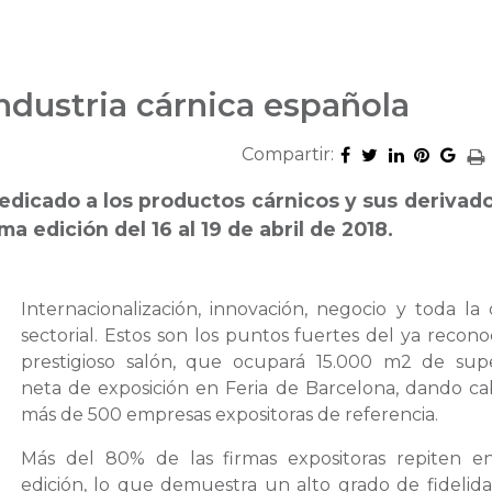
industria cárnica española
Compartir:
dedicado a los productos cárnicos y sus derivado
 edición del 16 al 19 de abril de 2018.
Internacionalización, innovación, negocio y toda la 
sectorial. Estos son los puntos fuertes del ya recono
prestigioso salón, que ocupará 15.000 m2 de supe
neta de exposición en Feria de Barcelona, dando ca
más de 500 empresas expositoras de referencia.
Más del 80% de las firmas expositoras repiten e
edición, lo que demuestra un alto grado de fidelida