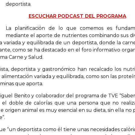
deportista.
ESCUCHAR PODCAST DEL PROGRAMA
La planificación de lo que comemos es fundame
mediante el aporte de nutrientes combinando sus di
ta variada y equilibrada de un deportista, donde la carne
ante, como se ha destacado en el foro informativo orga
rma Carne y Salud.
ista, deportista y gastronómico han recalcado los nutr
 alimentación variada y equilibrada, como son las proteí
itaminas que aporta.
 Miguel Benito y colaborador del programa de TVE “Saber 
a el doble de calorías que una persona que no realiz
e origen animal es muy esencial en su dieta, sin ella no 
e”.
que “un deportista como él tiene unas necesidades calóri