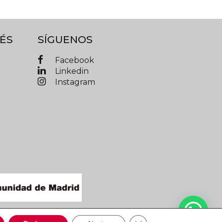
ÉS
SÍGUENOS
Facebook
Linkedin
Instagram
IMAD © 2019 Todos los derechos reservados
Cerrar el banner de cooki