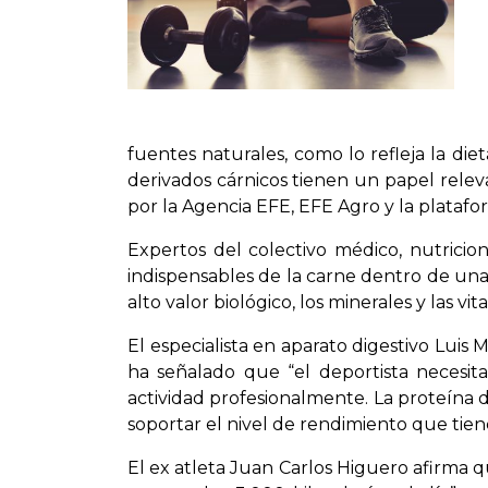
fuentes naturales, como lo refleja la die
derivados cárnicos tienen un papel relev
por la Agencia EFE, EFE Agro y la platafo
Expertos del colectivo médico, nutricion
indispensables de la carne dentro de una
alto valor biológico, los minerales y las v
El especialista en aparato digestivo Luis
ha señalado que “el deportista necesit
actividad profesionalmente. La proteína d
soportar el nivel de rendimiento que tien
El ex atleta Juan Carlos Higuero afirma 