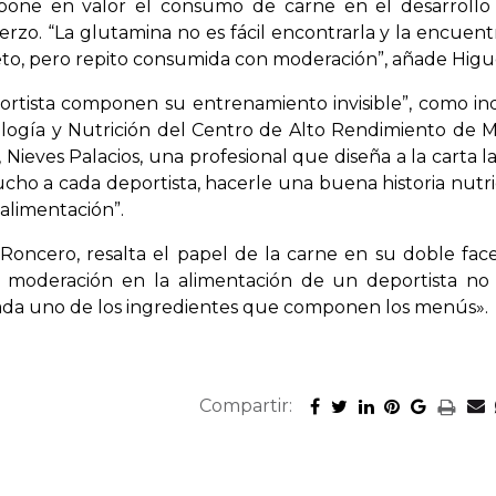
 y pone en valor el consumo de carne en el desarrollo
uerzo. “La glutamina no es fácil encontrarla y la encuent
to, pero repito consumida con moderación”, añade Higu
portista componen su entrenamiento invisible”, como ind
ología y Nutrición del Centro de Alto Rendimiento de M
Nieves Palacios, una profesional que diseña a la carta la
cho a cada deportista, hacerle una buena historia nutri
 alimentación”.
 Roncero, resalta el papel de la carne en su doble fac
 la moderación en la alimentación de un deportista no
cada uno de los ingredientes que componen los menús».
Compartir: