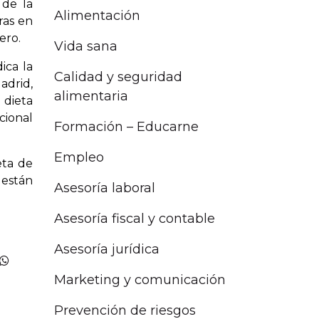
 de la
Alimentación
ras en
ero.
Vida sana
ica la
Calidad y seguridad
adrid,
alimentaria
 dieta
cional
Formación – Educarne
Empleo
eta de
 están
Asesoría laboral
Asesoría fiscal y contable
Asesoría jurídica
Marketing y comunicación
Prevención de riesgos