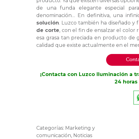
producto. Ya que existen diversas opcion
de una funda elegante especial par
denominación… En definitiva, una infi
solución
. Luzco también ha diseñado y 
de corte
, con el fin de ensalzar el color
esa grasa tan preciada en producto de g
calidad que existe actualmente en el mer
Conta
¡Contacta con Luzco Iluminación a t
24 horas 
Categorías: Marketing y
comunicación, Noticias