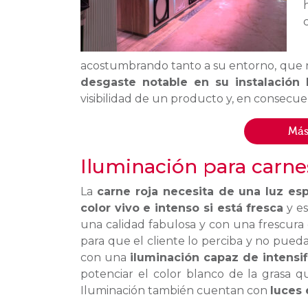
acostumbrando tanto a su entorno, que 
desgaste notable en su instalación 
visibilidad de un producto y, en consecuen
Más
Iluminación para carne
La
carne roja necesita de una luz es
color vivo e intenso si está fresca
y es
una calidad fabulosa y con una frescura 
para que el cliente lo perciba y no pueda 
con una
iluminación capaz de intensif
potenciar el color blanco de la grasa 
Iluminación también cuentan con
luces 