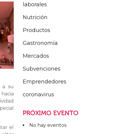
laborales
Nutrición
Productos
Gastronomía
Mercados
Subvenciones
Emprendedores
 a su
n
hacia
coronavirus
vidad
pecial
PRÓXIMO EVENTO
No hay eventos
tar el