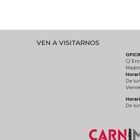
VEN A VISITARNOS
OFIC
C/ Enr
Madri
Horari
De lun
Vierne
Horar
De lun