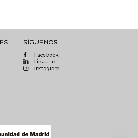
ÉS
SÍGUENOS
Facebook
Linkedin
Instagram