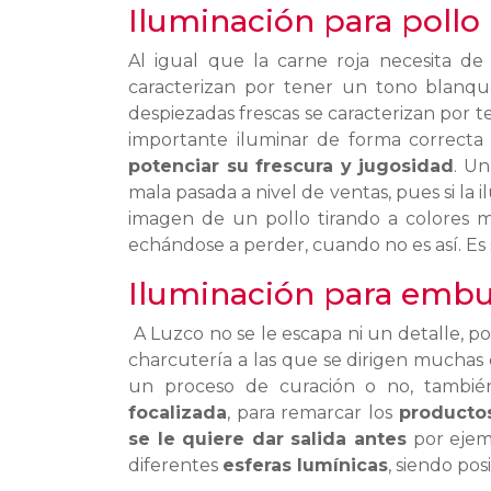
Iluminación para pollo
Al igual que la carne roja necesita de 
caracterizan por tener un tono blanque
despiezadas frescas se caracterizan por 
importante iluminar de forma correcta 
potenciar su frescura y jugosidad
. U
mala pasada a nivel de ventas, pues si la 
imagen de un pollo tirando a colores m
echándose a perder, cuando no es así. Es
Iluminación para embu
A Luzco no se le escapa ni un detalle, p
charcutería a las que se dirigen muchas d
un proceso de curación o no, tambi
focalizada
, para remarcar los
productos
se le quiere dar salida antes
por ejemp
diferentes
esferas lumínicas
, siendo po