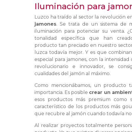
Iluminación para jamo
Luzco ha traído al sector la revolución 
jamones
. Se trata de un sistema de 
iluminación para potenciar su venta. ¿
tonalidad específica que han crea
producto tan preciado en nuestro sector
luzca todavía mejor. Y es que combinan
especial para jamones, con la intensidad 
revolucionario e innovador, se consi
cualidades del jamón al máximo.
Como mencionábamos, un producto tan
importancia. Es posible
crear un ambien
esos productos más premium como so
característico de los productos más gou
que recubre al jamón cuando todavía no 
Al realizar proyectos totalmente persona