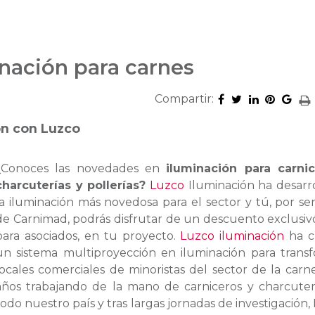
inación para carnes
Compartir:
ón con Luzco
¿Conoces las novedades en
iluminación para carnic
charcuterías y pollerías?
Luzco
Iluminación ha desarr
la iluminación más novedosa para el sector y tú, por ser
de Carnimad, podrás disfrutar de un descuento exclusivo
para asociados, en tu proyecto.
Luzco iluminación
ha c
un sistema multiproyección en iluminación para trans
locales comerciales de minoristas del sector de la carne
años trabajando de la mano de carniceros y charcute
todo nuestro país y tras largas jornadas de investigación,