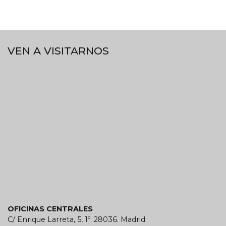
VEN A VISITARNOS
OFICINAS CENTRALES
C/ Enrique Larreta, 5, 1º. 28036. Madrid