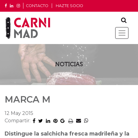
CONTACTO
HAZTE SOCIO
NOTICIAS
MARCA M
12 May 2015
Compartir:
Distingue la salchicha fresca madrileña y la