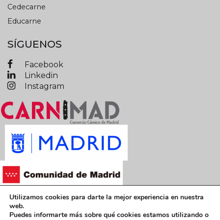
Cedecarne
Educarne
SÍGUENOS
Facebook
Linkedin
Instagram
Utilizamos cookies para darte la mejor experiencia en nuestra
Términos y condiciones legales
web.
Puedes informarte más sobre qué cookies estamos utilizando o
Política de privacidad
Política de cookies