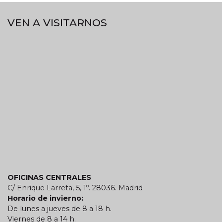
VEN A VISITARNOS
OFICINAS CENTRALES
C/ Enrique Larreta, 5, 1º. 28036. Madrid
Horario de invierno:
De lunes a jueves de 8 a 18 h.
Viernes de 8 a 14 h.