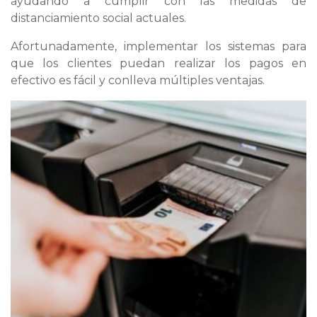
ayudando a cumplir con las medidas de
distanciamiento social actuales.
Afortunadamente, implementar los sistemas para
que los clientes puedan realizar los pagos en
efectivo es fácil y conlleva múltiples ventajas.