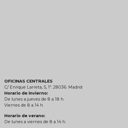
OFICINAS CENTRALES
C/ Enrique Larreta, 5, 1º. 28036. Madrid
Horario de invierno:
De lunes a jueves de 8 a 18 h.
Viernes de 8 a 14 h.
Horario de verano:
De lunes a viernes de 8 a 14 h.