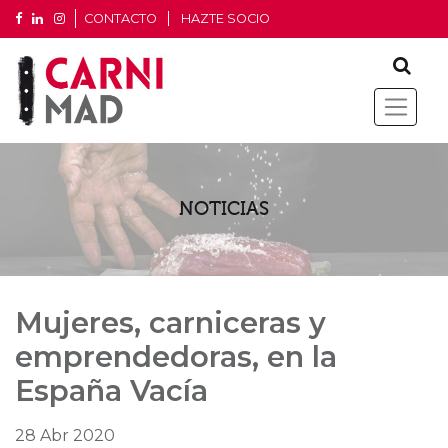
CONTACTO
HAZTE SOCIO
NOTICIAS
Mujeres, carniceras y
emprendedoras, en la
España Vacía
28 Abr 2020