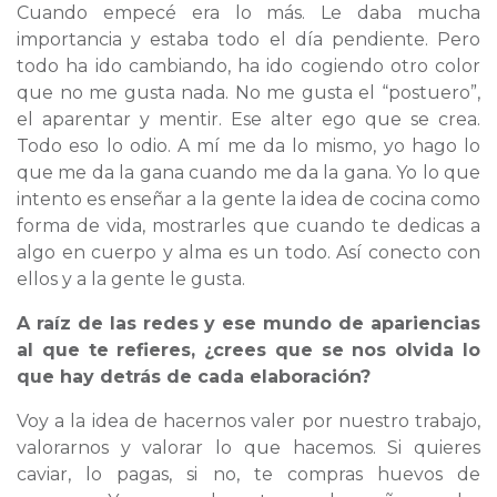
Cuando empecé era lo más. Le daba mucha
importancia y estaba todo el día pendiente. Pero
todo ha ido cambiando, ha ido cogiendo otro color
que no me gusta nada. No me gusta el “postuero”,
el aparentar y mentir. Ese alter ego que se crea.
Todo eso lo odio. A mí me da lo mismo, yo hago lo
que me da la gana cuando me da la gana. Yo lo que
intento es enseñar a la gente la idea de cocina como
forma de vida, mostrarles que cuando te dedicas a
algo en cuerpo y alma es un todo. Así conecto con
ellos y a la gente le gusta.
A raíz de las redes y ese mundo de apariencias
al que te refieres, ¿crees que se nos olvida lo
que hay detrás de cada elaboración?
Voy a la idea de hacernos valer por nuestro trabajo,
valorarnos y valorar lo que hacemos. Si quieres
caviar, lo pagas, si no, te compras huevos de