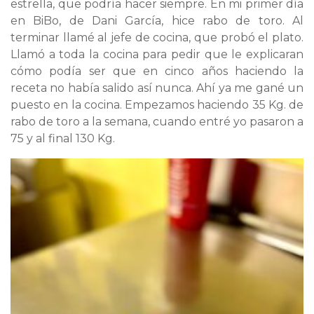
estrella, que podría hacer siempre. En mi primer día
en BiBo, de Dani García, hice rabo de toro. Al
terminar llamé al jefe de cocina, que probó el plato.
Llamó a toda la cocina para pedir que le explicaran
cómo podía ser que en cinco años haciendo la
receta no había salido así nunca. Ahí ya me gané un
puesto en la cocina. Empezamos haciendo 35 Kg. de
rabo de toro a la semana, cuando entré yo pasaron a
75 y al final 130 Kg.