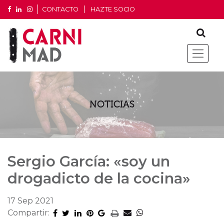
CONTACTO
HAZTE SOCIO
NOTICIAS
Sergio García: «soy un
drogadicto de la cocina»
17 Sep 2021
Compartir: