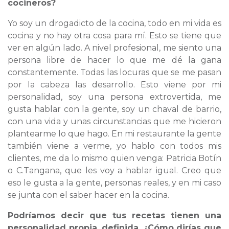
cocineros?
Yo soy un drogadicto de la cocina, todo en mi vida es
cocina y no hay otra cosa para mí. Esto se tiene que
ver en algún lado. A nivel profesional, me siento una
persona libre de hacer lo que me dé la gana
constantemente. Todas las locuras que se me pasan
por la cabeza las desarrollo. Esto viene por mi
personalidad, soy una persona extrovertida, me
gusta hablar con la gente, soy un chaval de barrio,
con una vida y unas circunstancias que me hicieron
plantearme lo que hago. En mi restaurante la gente
también viene a verme, yo hablo con todos mis
clientes, me da lo mismo quien venga: Patricia Botín
o C.Tangana, que les voy a hablar igual. Creo que
eso le gusta a la gente, personas reales, y en mi caso
se junta con el saber hacer en la cocina.
Podríamos decir que tus recetas tienen una
personalidad propia, definida, ¿Cómo dirías que