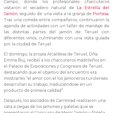
Campo, donde los profesionales charcuteros
visitaron el secadero natural de
La Estrella del
Jamón
, seguido de una visita a la granja de
Portesa
.
Tras una comida entre compañeros, continuaron la
agenda de actividades con un taller de maridaje de
las distintas partes del jamón de Teruel con
diferentes vinos, culminando con una visita guiada
por la ciudad de Teruel.
El domingo, la propia Alcaldesa de Teruel, Dña.
Emma Buj, recibió a los charcuteros madrileños en
el Palacio de Exposiciones y Congresos de Teruel,
destacando que el objetivo del encuentro era
mostrarles “el amor con el los jamoneros turolenses
desarrollan su trabajo, traduciéndose en un
producto de primera calidad”.
Después, los asociados de Carnimad realizaron una
cata a ciegas de los jamones y paletas que se
presentaron al Concurso de Mejor Jamón y Paleta