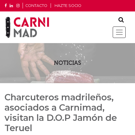
CONTACTO
HAZTE SOCIO
NOTICIAS
Charcuteros madrileños,
asociados a Carnimad,
visitan la D.O.P Jamón de
Teruel