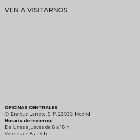
VEN A VISITARNOS
OFICINAS CENTRALES
C/ Enrique Larreta, 5, 1º. 28036. Madrid
Horario de invierno:
De lunes a jueves de 8 a 18 h.
Viernes de 8 a 14 h.