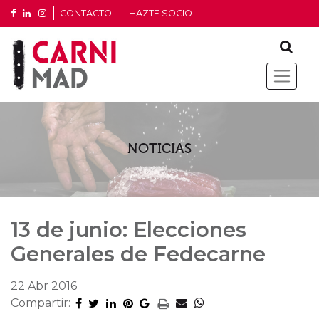
CONTACTO
HAZTE SOCIO
NOTICIAS
13 de junio: Elecciones
Generales de Fedecarne
22 Abr 2016
Compartir: