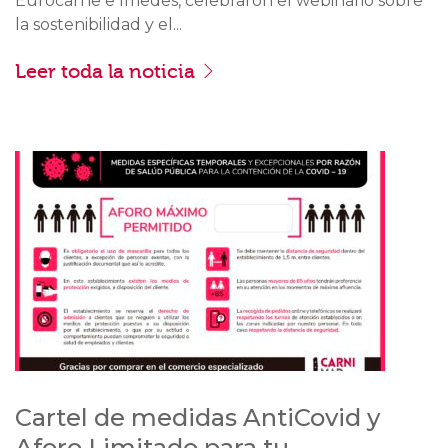
Eurocarne e Imedes, celebraron el webinario sobre
la sostenibilidad y el...
Leer toda la noticia
Cartel de medidas AntiCovid y
Aforo Limitado para tu