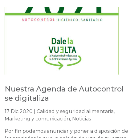
Nuestra Agenda de Autocontrol
se digitaliza
17 Dic 2020 | Calidad y seguridad alimentaria,
Marketing y comunicación, Noticias
Por fin podemos anunciar y poner a disposición de