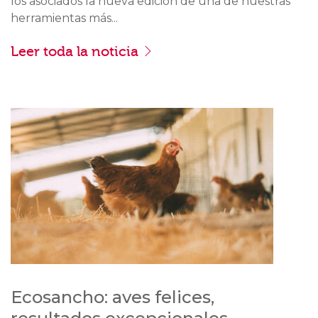
los asociados la nueva edición de una de nuestras
herramientas más...
Leer toda la noticia
Ecosancho: aves felices,