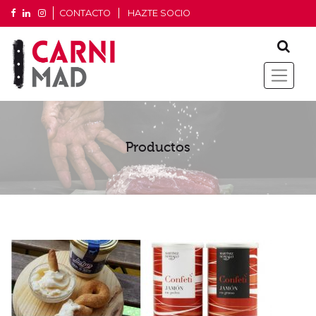
CONTACTO
HAZTE SOCIO
Productos