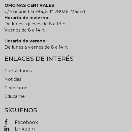
OFICINAS CENTRALES
C/ Enrique Larreta, 5, 1º. 28036. Madrid
Horario de invierno:
De lunes a jueves de 8 a 18 h.
Viernes de 8 a 14 h.
Horario de verano:
De lunes a viernes de 8 a 14 h.
ENLACES DE INTERÉS
Contáctanos
Noticias
Cedecarne
Educarne
SÍGUENOS
Facebook
Linkedin