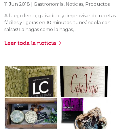
11 Jun 2018 | Gastronomía, Noticias, Productos
A fuego lento, guisadito...¡o improvisando recetas
fáciles y ligeras en 10 minutos, tuneándola con
salsas! La hagas como la hagas,...
Leer toda la noticia