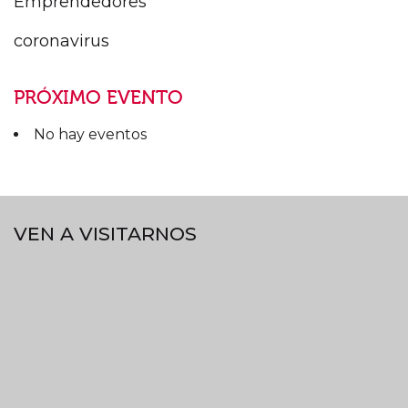
Emprendedores
coronavirus
PRÓXIMO EVENTO
No hay eventos
VEN A VISITARNOS