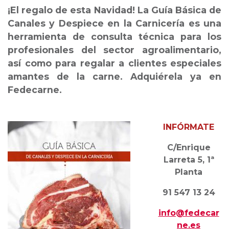
¡El regalo de esta Navidad! La Guía Básica de
Canales y Despiece en la Carnicería es una
herramienta de consulta técnica para los
profesionales del sector agroalimentario,
así como para regalar a clientes especiales
amantes de la carne. Adquiérela ya en
Fedecarne.
INFÓRMATE
C/Enrique
Larreta 5, 1ª
Planta
91 547 13 24
info@fedecar
ne.es