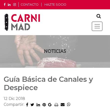
CONTACTO
HAZTE SOCIO
NOTICIAS
Guía Básica de Canales y
Despiece
12 Dic 2018
Compartir: