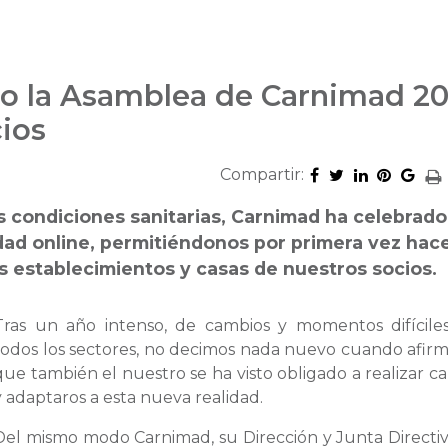
do la Asamblea de Carnimad 20
cios
Compartir:
es condiciones sanitarias, Carnimad ha celebrado
d online, permitiéndonos por primera vez hac
os establecimientos y casas de nuestros socios.
Tras un año intenso, de cambios y momentos difícile
todos los sectores, no decimos nada nuevo cuando afir
que también el nuestro se ha visto obligado a realizar c
y adaptaros a esta nueva realidad.
Del mismo modo Carnimad, su Dirección y Junta Directi