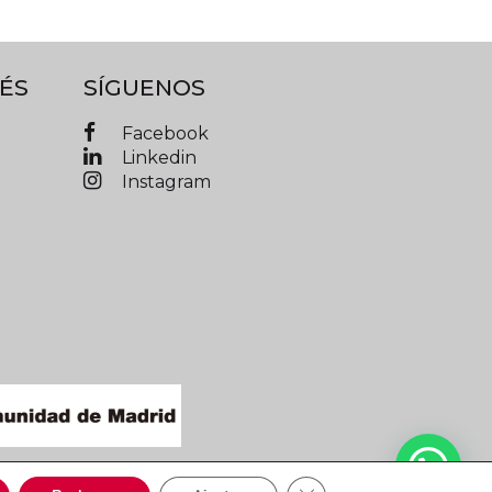
ÉS
SÍGUENOS
Facebook
Linkedin
Instagram
IMAD © 2019 Todos los derechos reservados
Cerrar el banner de cooki