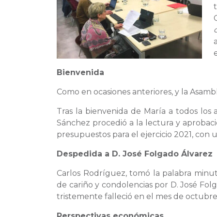
Bienvenida
Como en ocasiones anteriores, y la Asamble
Tras la bienvenida de María a todos los
Sánchez procedió a la lectura y aprobaci
presupuestos para el ejercicio 2021, con 
Despedida a D. José Folgado Álv
arez
Carlos Rodríguez, tomó la palabra minu
de cariño y condolencias por D. José Fol
tristemente falleció en el mes de octubre
Perspectivas económicas