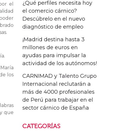
¿Qué perfiles necesita hoy
por el
el comercio cárnico?
alidad
 poder
Descúbrelo en el nuevo
ebrado
diagnóstico de empleo
as.
¡Madrid destina hasta 3
millones de euros en
ayudas para impulsar la
ía.
actividad de los autónomos!
 María
de los
CARNIMAD y Talento Grupo
Internacional reclutarán a
más de 4000 profesionales
de Perú para trabajar en el
labras
sector cárnico de España
 y que
CATEGORÍAS