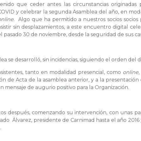
tenido que ceder antes las circunstancias originadas 
COVID y celebrar la segunda Asamblea del año, en mod
online
. Algo que ha permitido a nuestros socios socios
asistir sin desplazamientos, a este encuentro digital cel
el pasado 30 de noviembre, desde la seguridad de sus cas
a se desarrolló, sin incidencias, siguiendo el orden del d
 asistentes, tanto en modalidad presencial, como
online
,
ón de Acta de la asamblea anterior, y a la presentación 
un mensaje de augurio positivo para la Organización.
tos después, comenzando su intervención, con unas pa
gado Álvarez, presidente de Carnimad hasta el año 2016
.