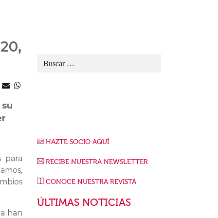
20,
 su
er
HAZTE SOCIO AQUÍ
s para
RECIBE NUESTRA NEWSLETTER
mamos,
ambios
CONOCE NUESTRA REVISTA
ÚLTIMAS NOTICIAS
va han