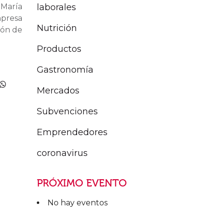
laborales
 María
mpresa
Nutrición
ión de
Productos
Gastronomía
Mercados
Subvenciones
Emprendedores
coronavirus
PRÓXIMO EVENTO
No hay eventos