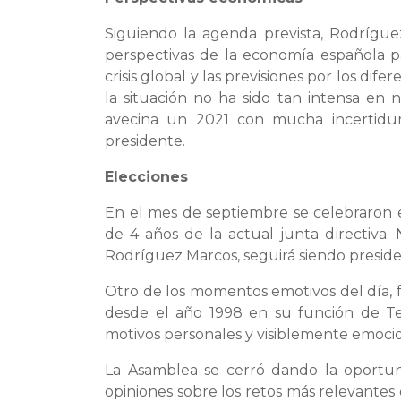
Siguiendo la agenda prevista, Rodrígu
perspectivas de la economía española p
crisis global y las previsiones por los di
la situación no ha sido tan intensa en 
avecina un 2021 con mucha incertidum
presidente.
Elecciones
En el mes de septiembre se celebraron e
de 4 años de la actual junta directiva
Rodríguez Marcos, seguirá siendo presid
Otro de los momentos emotivos del día, f
desde el año 1998 en su función de Tes
motivos personales y visiblemente emocio
La Asamblea se cerró dando la oportun
opiniones sobre los retos más relevantes 