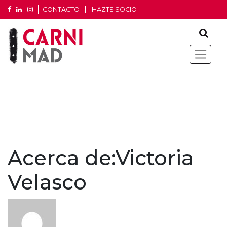
CONTACTO
HAZTE SOCIO
Acerca de:Victoria
Velasco