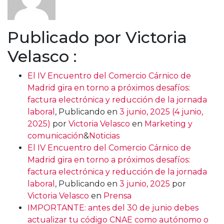
Publicado por Victoria
Velasco :
El IV Encuentro del Comercio Cárnico de
Madrid gira en torno a próximos desafíos:
factura electrónica y reducción de la jornada
laboral
,
Publicando en
3 junio, 2025
(4 junio,
2025)
por
Victoria Velasco
en
Marketing y
comunicación
&
Noticias
El IV Encuentro del Comercio Cárnico de
Madrid gira en torno a próximos desafíos:
factura electrónica y reducción de la jornada
laboral
,
Publicando en
3 junio, 2025
por
Victoria Velasco
en
Prensa
IMPORTANTE: antes del 30 de junio debes
actualizar tu código CNAE como autónomo o