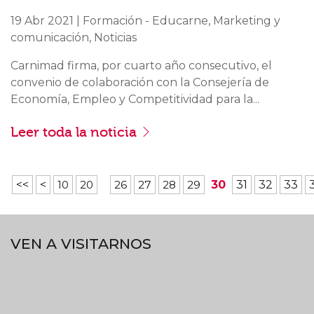
19 Abr 2021 | Formación - Educarne, Marketing y
comunicación, Noticias
Carnimad firma, por cuarto año consecutivo, el
convenio de colaboración con la Consejería de
Economía, Empleo y Competitividad para la...
Leer toda la noticia
<<
<
10
20
26
27
28
29
30
31
32
33
VEN A VISITARNOS