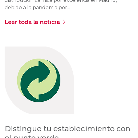
distribución cárnica por excelencia en Madrid,
debido a la pandemia por...
Leer toda la noticia
Distingue tu establecimiento con
el punto verde