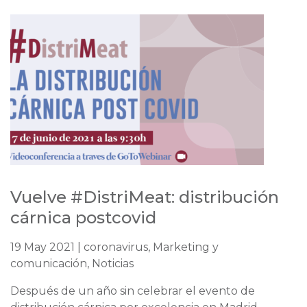
Vuelve #DistriMeat: distribución
cárnica postcovid
19 May 2021 | coronavirus, Marketing y
comunicación, Noticias
Después de un año sin celebrar el evento de